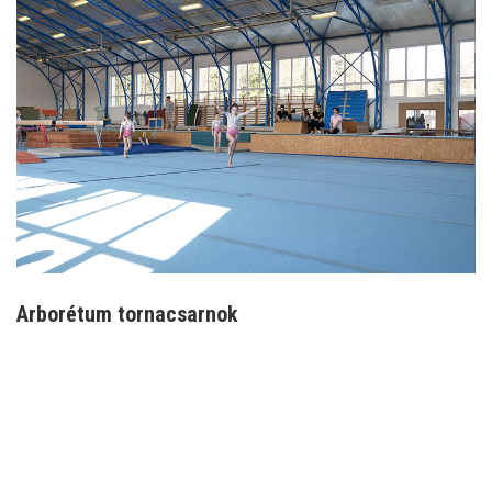
Arborétum tornacsarnok