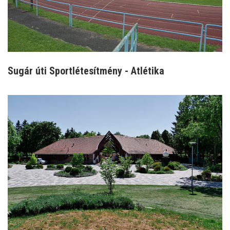
Sugár úti Sportlétesítmény - Atlétika