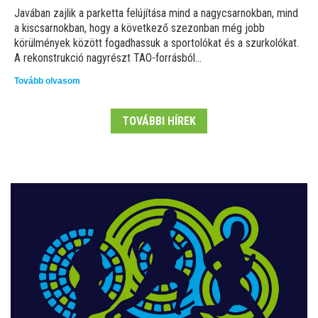
Javában zajlik a parketta felújítása mind a nagycsarnokban, mind
a kiscsarnokban, hogy a következő szezonban még jobb
körülmények között fogadhassuk a sportolókat és a szurkolókat.
A rekonstrukció nagyrészt TAO-forrásból...
Tovább olvasom
TOVÁBBI HÍREK