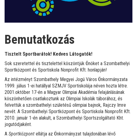
Bemutatkozás
Tisztelt Sportbarátok! Kedves Látogatók!
Sok szeretettel és tisztelettel köszöntjük Önöket a Szombathelyi
Sportközpont és Sportiskola Nonprofit Kft. honlapján!
Az intézményt Szombathely Megyei Jogú Város Önkormányzata
1999. július 1-ei hatállyal SZMJV Sportiskolája néven hozta létre.
2001.október 17-én a Magyar Olimpiai Akadémia felajánlásának
köszönhetően csatlakoztunk az Olimpiai Iskolák táborához, és
felvettük a szombathelyi születésű olimpiai bajnok, Rajczy Imre
nevét. A Szombathelyi Sportközpont és Sportiskola Nonprofit Kft.
2010. január 1-én alakult, a Szombathelyi Sportszolgáltató Kht.
jogutódjaként.
A
Sportközpont
ellátja az Önkormányzat tulajdonában lévő