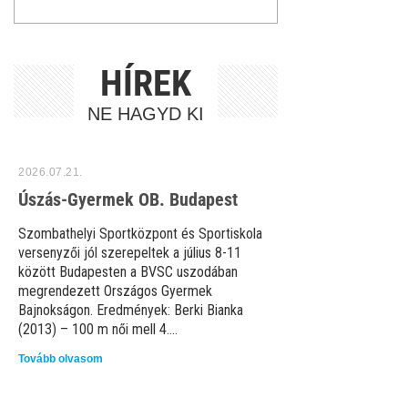
HÍREK
NE HAGYD KI
2026.07.21.
Úszás-Gyermek OB. Budapest
Szombathelyi Sportközpont és Sportiskola
versenyzői jól szerepeltek a július 8-11
között Budapesten a BVSC uszodában
megrendezett Országos Gyermek
Bajnokságon. Eredmények: Berki Bianka
(2013) – 100 m női mell 4....
Tovább olvasom