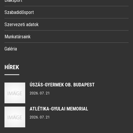
Diáksport
Szabadidősport
Szervezeti adatok
Munkatársaink
Galéria
HÍREK
ÚSZÁS-GYERMEK OB. BUDAPEST
2026. 07. 21
ATLÉTIKA-GYULAI MEMORIAL
2026. 07. 21