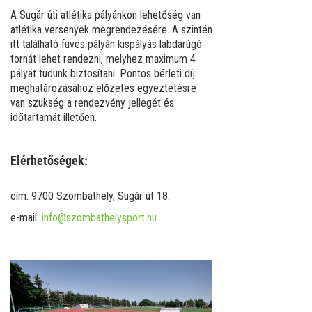
A Sugár úti atlétika pályánkon lehetőség van
atlétika versenyek megrendezésére. A szintén
itt található füves pályán kispályás labdarúgó
tornát lehet rendezni, melyhez maximum 4
pályát tudunk biztosítani. Pontos bérleti díj
meghatározásához előzetes egyeztetésre
van szükség a rendezvény jellegét és
időtartamát illetően.
Elérhetőségek:
cím: 9700 Szombathely, Sugár út 18.
e-mail:
info@szombathelysport.hu