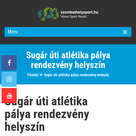
Menu
Sugár úti atlétika pálya
rendezvény helyszín
Főoldal
Sugár úti atlétika pálya rendezvény helyszín
Sugár úti atlétika
pálya rendezvény
helyszín