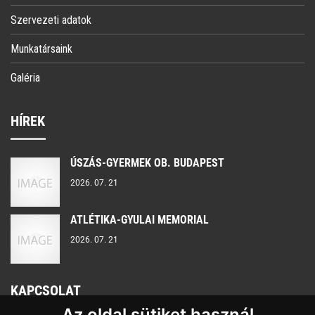
Szervezeti adatok
Munkatársaink
Galéria
HÍREK
ÚSZÁS-GYERMEK OB. BUDAPEST
2026. 07. 21
ATLÉTIKA-GYULAI MEMORIAL
2026. 07. 21
KAPCSOLAT
Az oldal sütiket használ