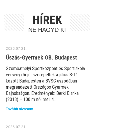
HÍREK
NE HAGYD KI
2026.07.21.
Úszás-Gyermek OB. Budapest
Szombathelyi Sportközpont és Sportiskola
versenyzői jól szerepeltek a július 8-11
között Budapesten a BVSC uszodában
megrendezett Országos Gyermek
Bajnokságon. Eredmények: Berki Bianka
(2013) – 100 m női mell 4....
Tovább olvasom
2026.07.21.