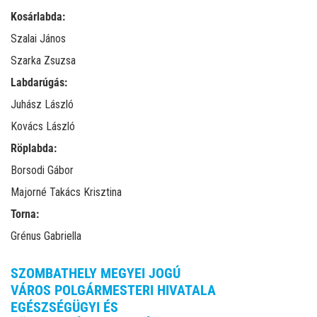
Kosárlabda:
Szalai János
Szarka Zsuzsa
Labdarúgás:
Juhász László
Kovács László
Röplabda:
Borsodi Gábor
Majorné Takács Krisztina
Torna:
Grénus Gabriella
SZOMBATHELY MEGYEI JOGÚ
VÁROS POLGÁRMESTERI HIVATALA
EGÉSZSÉGÜGYI ÉS