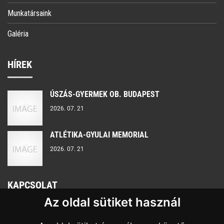
Munkatársaink
Galéria
HÍREK
ÚSZÁS-GYERMEK OB. BUDAPEST
2026. 07. 21
ATLÉTIKA-GYULAI MEMORIAL
2026. 07. 21
KAPCSOLAT
Az oldal sütiket használ
Nyitvatartás:
H-P 8:00 - 16:00