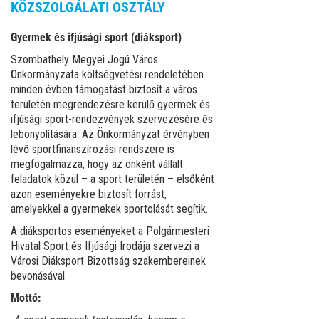
KÖZSZOLGÁLATI OSZTÁLY
Gyermek és ifjúsági sport (diáksport)
Szombathely Megyei Jogú Város
Önkormányzata költségvetési rendeletében
minden évben támogatást biztosít a város
területén megrendezésre kerülő gyermek és
ifjúsági sport-rendezvények szervezésére és
lebonyolítására. Az Önkormányzat érvényben
lévő sportfinanszírozási rendszere is
megfogalmazza, hogy az önként vállalt
feladatok közül – a sport területén – elsőként
azon eseményekre biztosít forrást,
amelyekkel a gyermekek sportolását segítik.
A diáksportos eseményeket a Polgármesteri
Hivatal Sport és Ifjúsági Irodája szervezi a
Városi Diáksport Bizottság szakembereinek
bevonásával.
Mottó: