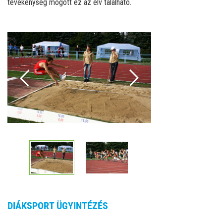
tevékenység mögött ez az elv található.
DIÁKSPORT ÜGYINTÉZÉS