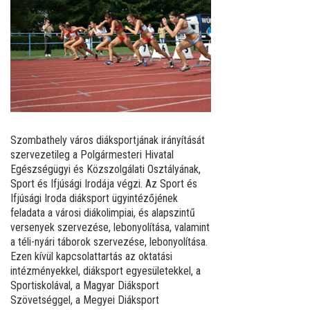
Szombathely város diáksportjának irányítását
szervezetileg a Polgármesteri Hivatal
Egészségügyi és Közszolgálati Osztályának,
Sport és Ifjúsági Irodája végzi. Az Sport és
Ifjúsági Iroda diáksport ügyintézőjének
feladata a városi diákolimpiai, és alapszintű
versenyek szervezése, lebonyolítása, valamint
a téli-nyári táborok szervezése, lebonyolítása.
Ezen kívül kapcsolattartás az oktatási
intézményekkel, diáksport egyesületekkel, a
Sportiskolával, a Magyar Diáksport
Szövetséggel, a Megyei Diáksport