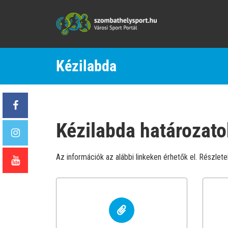
Kézilabda
Kézilabda határozato
Az információk az alábbi linkeken érhetők el. Részlet