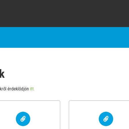
k
ekről érdeklődjön
itt.