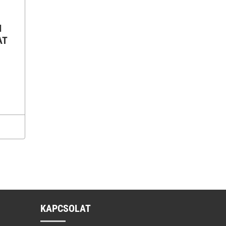
I
AT
KAPCSOLAT