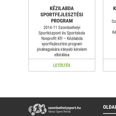
KÉZILABDA
K
SPORTFEJLESZTÉSI
PROGRAM
Sz
2014-11 Szombathelyi
Ké
Sportközpont és Sportiskola
Nonprofit Kft – Kézilabda
sportfejlesztési program
jóváhagyására irányuló kérelem
elbírálása
LETÖLTÉS
OLDA