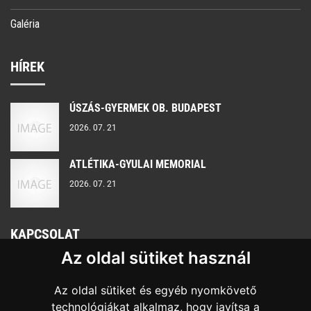
Galéria
HÍREK
ÚSZÁS-GYERMEK OB. BUDAPEST
2026. 07. 21
ATLÉTIKA-GYULAI MEMORIAL
2026. 07. 21
KAPCSOLAT
Az oldal sütiket használ
Nyitvatartás:
H-P 8:00 - 16:00
Az oldal sütiket és egyéb nyomkövető
SPORTKÖZPONT
+36 20 959 7483
technológiákat alkalmaz, hogy javítsa a