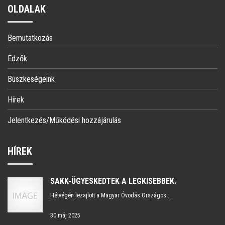
OLDALAK
Bemutatkozás
Edzők
Büszkeségeink
Hírek
Jelentkezés/Működési hozzájárulás
HÍREK
SAKK-ÜGYESKEDTEK A LEGKISEBBEK.
Hétvégén lezajlott a Magyar Óvodás Országos...
30 máj 2025