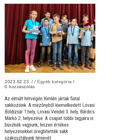
2023.02.23.
/
/
Egyéb kategória
/
0 hozzászólás
Az elmúlt hétvégén Kimlén jártak fiatal
sakkozóink. A mezőnyből kiemelkedett Lovasi
Boldizsár 1.hely, Lovasi Vendel 3. hely, Bárdics
Márkó 2. helyezése. A csapat többi tagjaira is
büszkék vagyunk, hiszen értékes
helyezésekkel öregbítették sakk
szakosztályunk hírnevét.