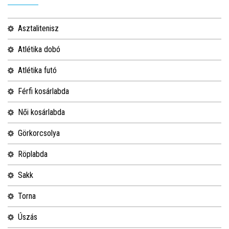
asztalitenisz
atlétika dobó
atlétika futó
férfi kosárlabda
női kosárlabda
görkorcsolya
röplabda
sakk
torna
úszás