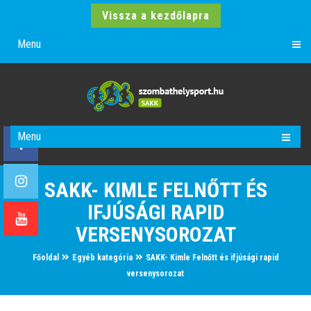
Vissza a kezdőlapra
Menu
Menu
SAKK- KIMLE FELNŐTT ÉS
IFJÚSÁGI RAPID
VERSENYSOROZAT
Főoldal
Egyéb kategória
SAKK- Kimle Felnőtt és ifjúsági rapid
versenysorozat