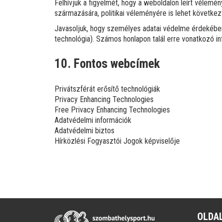
Felhívjuk a figyelmét, hogy a weboldalon leírt vélemé
származására, politikai véleményére is lehet követke
Javasoljuk, hogy személyes adatai védelme érdekében
technológia). Számos honlapon talál erre vonatkozó in
10. Fontos webcímek
Privátszférát erősítő technológiák
Privacy Enhancing Technologies
Free Privacy Enhancing Technologies
Adatvédelmi információk
Adatvédelmi biztos
Hírközlési Fogyasztói Jogok képviselője
OLDA