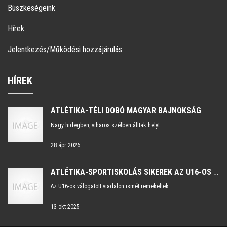
Büszkeségeink
Hírek
Jelentkezés/Működési hozzájárulás
HÍREK
ATLÉTIKA-TÉLI DOBÓ MAGYAR BAJNOKSÁG
Nagy hidegben, viharos szélben álltak helyt...
28 ápr 2026
ATLÉTIKA-SPORTISKOLÁS SIKEREK AZ U16-OS VÁLOGATOTT VIADALON
Az U16-os válogatott viadalon ismét remekeltek...
13 okt 2025