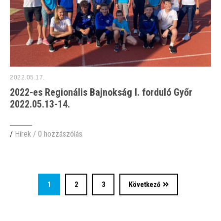
2022.05.17.
2022-es Regionális Bajnokság I. forduló Győr
2022.05.13-14.
/
Hírek
/
0 hozzászólás
1
2
3
Következő