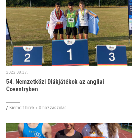
2022.08.17.
54. Nemzetközi Diákjátékok az angliai
Coventryben
/
Kiemelt hírek
/
0 hozzászólás