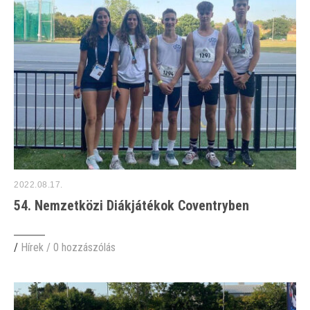
2022.08.17.
54. Nemzetközi Diákjátékok Coventryben
/
Hírek
/
0 hozzászólás