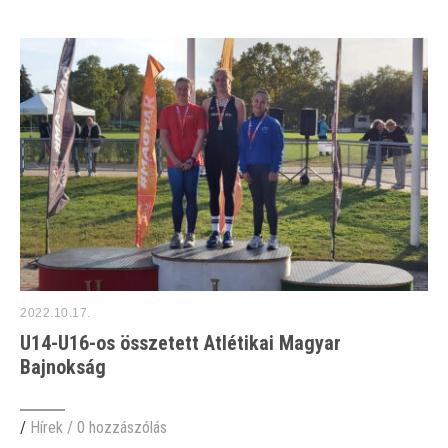
2022.10.17.
U14-U16-os összetett Atlétikai Magyar
Bajnokság
/
Hírek
/
0 hozzászólás