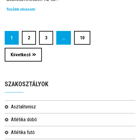
Tovább olvasom
1
2
3
…
10
Következő
SZAKOSZTÁLYOK
asztalitenisz
atlétika dobó
atlétika futó