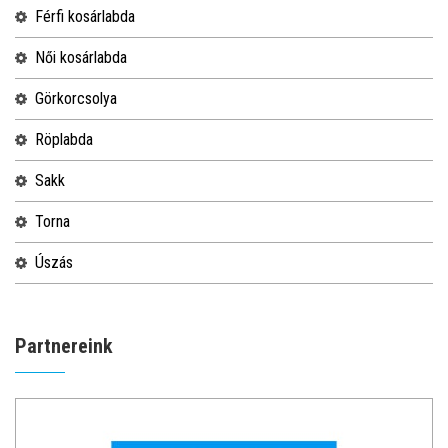
férfi kosárlabda
női kosárlabda
görkorcsolya
röplabda
sakk
torna
úszás
Partnereink