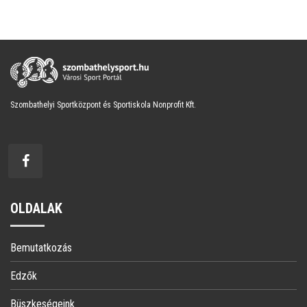
Szombathelyi Sportközpont és Sportiskola Nonprofit Kft.
OLDALAK
Bemutatkozás
Edzők
Büszkeségeink