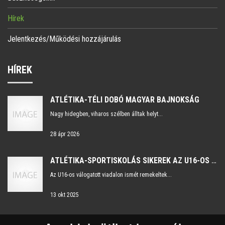
Hírek
Jelentkezés/Működési hozzájárulás
HÍREK
ATLÉTIKA-TÉLI DOBÓ MAGYAR BAJNOKSÁG
Nagy hidegben, viharos szélben álltak helyt...
28 ápr 2026
ATLÉTIKA-SPORTISKOLÁS SIKEREK AZ U16-OS VÁLOGATOTT VIADALON
Az U16-os válogatott viadalon ismét remekeltek...
13 okt 2025