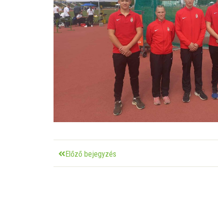
Előző bejegyzés