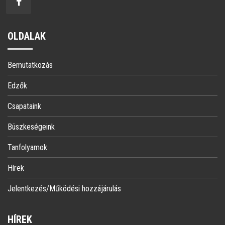
OLDALAK
Bemutatkozás
Edzők
Csapataink
Büszkeségeink
Tanfolyamok
Hírek
Jelentkezés/Működési hozzájárulás
HÍREK