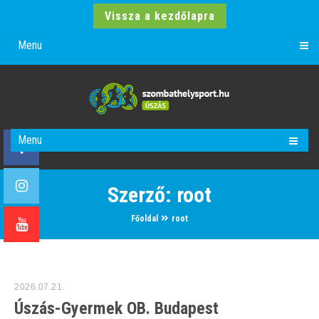
Vissza a kezdőlapra
Menu
Menu
Szerző:
root
Főoldal
root
2026.07.21.
Úszás-Gyermek OB. Budapest