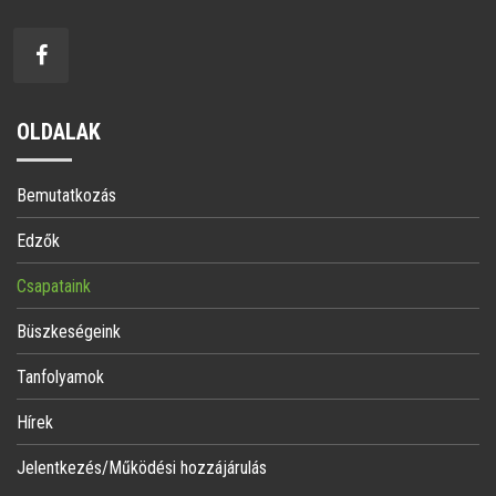
OLDALAK
Bemutatkozás
Edzők
Csapataink
Büszkeségeink
Tanfolyamok
Hírek
Jelentkezés/Működési hozzájárulás