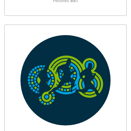
Feltöltés alatt