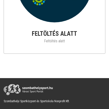
FELTÖLTÉS ALATT
Feltöltés alatt
Szombathelyi Sportközpont és Sportiskola Nonprofit Kft.