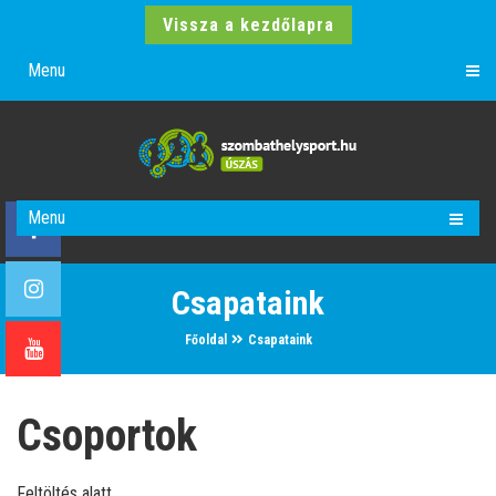
Vissza a kezdőlapra
Menu
Menu
Csapataink
Főoldal
Csapataink
Csoportok
Feltöltés alatt.