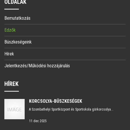
OLDALAK
Bemutatkozás
Edzők
Büszkeségeink
Hírek
Jelentkezés/Működési hozzájárulás
HÍREK
KORCSOLYA-BÜSZKESÉGEK
A Szombathelyi Sportközpont és Sportiskola görkorcsolya...
11 dec 2025