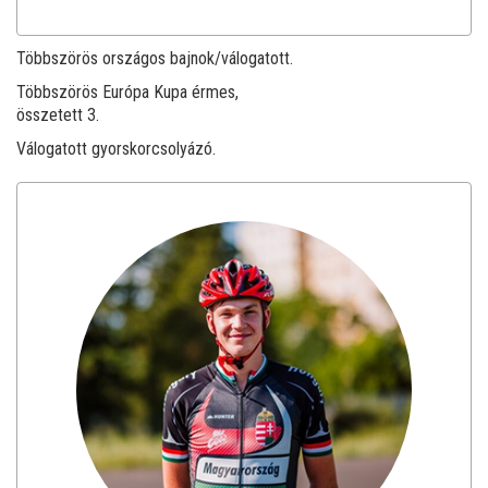
Többszörös országos bajnok/válogatott.
Többszörös Európa Kupa érmes,
összetett 3.
Válogatott gyorskorcsolyázó.