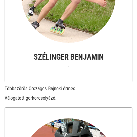
SZÉLINGER BENJAMIN
-
Többszörös Országos Bajnoki érmes.
Válogatott görkorcsolyázó.