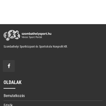
Szombathelyi Sportközpont és Sportiskola Nonprofit Kft.
OLDALAK
Bemutatkozás
Edzők