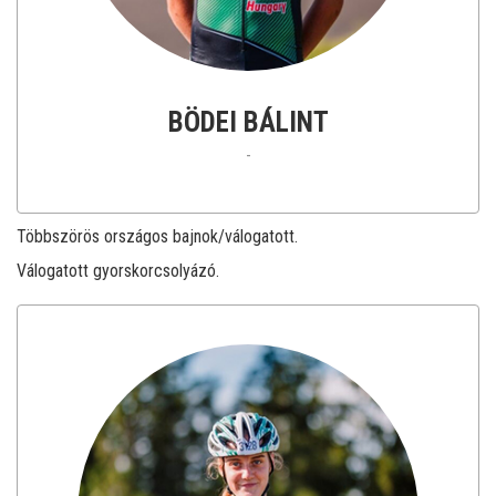
BÖDEI BÁLINT
-
Többszörös országos bajnok/válogatott.
Válogatott gyorskorcsolyázó.