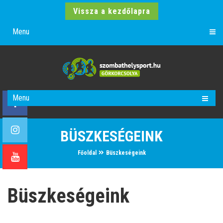
Vissza a kezdőlapra
Menu
Menu
BÜSZKESÉGEINK
Főoldal
Büszkeségeink
Büszkeségeink