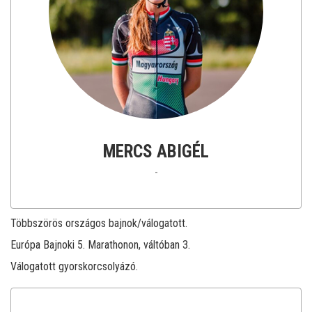
MERCS ABIGÉL
-
Többszörös országos bajnok/válogatott.
Európa Bajnoki 5. Marathonon, váltóban 3.
Válogatott gyorskorcsolyázó.