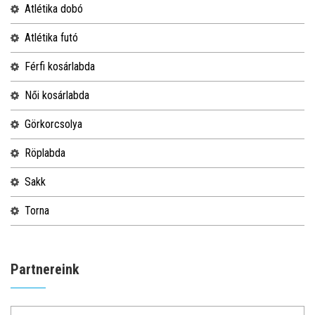
atlétika dobó
atlétika futó
férfi kosárlabda
női kosárlabda
görkorcsolya
röplabda
sakk
torna
Partnereink