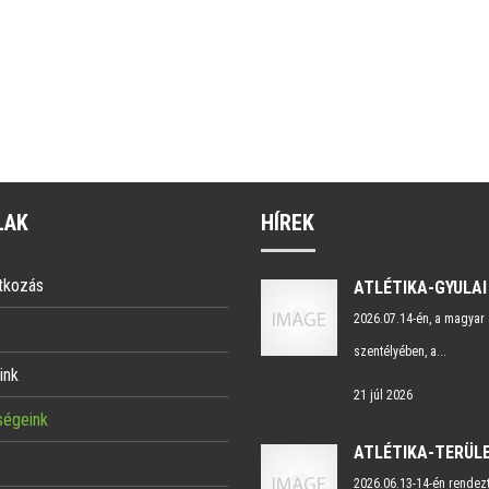
LAK
HÍREK
tkozás
2026.07.14-én, a magyar 
szentélyében, a...
ink
21 júl 2026
ségeink
2026.06.13-14-én rendez