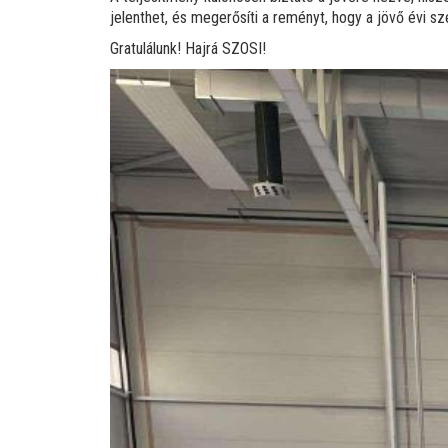
jelenthet, és megerősíti a reményt, hogy a jövő évi
Gratulálunk! Hajrá SZOSI!