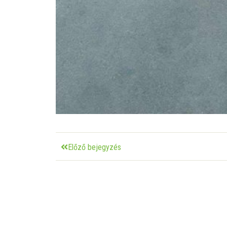
Előző bejegyzés