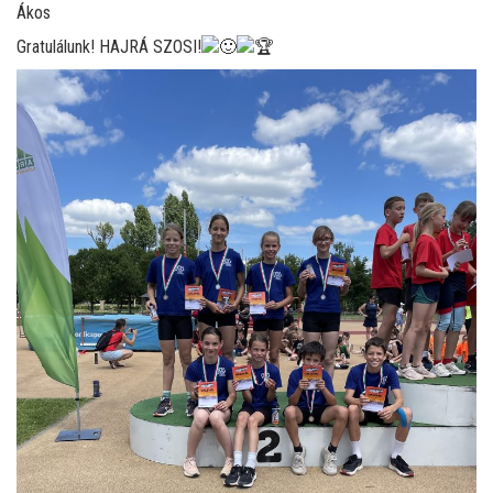
Ákos
Gratulálunk! HAJRÁ SZOSI!