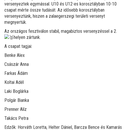
versenyeztek egymással. U10 és U12-es korosztályban 10-10
csapat mérte össze tudását. Az idősebb korosztályban
versenyeztünk, hiszen a zalaegerszegi területi versenyt
megnyertük.
Az országos fesztiválon stabil, magabiztos versenyzéssel a 2.
helyen zártunk.
A
csapat tagjai:
Benke Alex
Császár Anna
Farkas Ádám
Koltai Adél
Laki Boglárka
Polgár Bianka
Prenner Alíz
Takács Petra
Edzők: Horváth Loretta, Helter Dániel, Barcza Bence és Kamarás