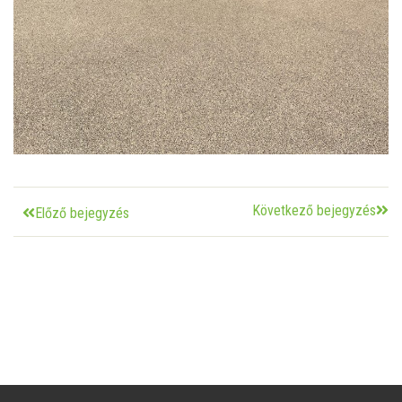
Következő bejegyzés
Előző bejegyzés