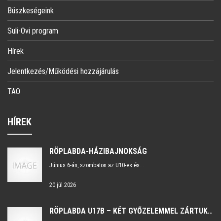
Büszkeségeink
Suli-Ovi program
Hírek
Jelentkezés/Működési hozzájárulás
TAO
HÍREK
RÖPLABDA-HÁZIBAJNOKSÁG
Június 6-án, szombaton az U10-es és...
20 júl 2026
RÖPLABDA U17B – KÉT GYŐZELEMMEL ZÁRTUK A SZEZONT