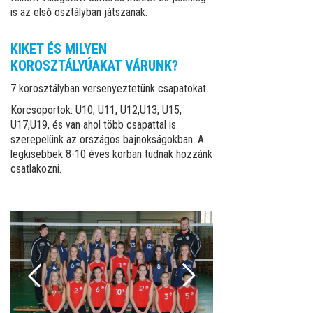
is az első osztályban játszanak.
KIKET ÉS MILYEN
KOROSZTÁLYÚAKAT VÁRUNK?
7 korosztályban versenyeztetünk csapatokat.
Korcsoportok: U10, U11, U12,U13, U15,
U17,U19, és van ahol több csapattal is
szerepelünk az országos bajnokságokban. A
legkisebbek 8-10 éves korban tudnak hozzánk
csatlakozni.