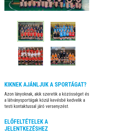
KIKNEK AJÁNLJUK A SPORTÁGAT?
Azon lányoknak, akik szeretik a közösséget és
a látványsportágak közül kevésbé kedvelik a
testi kontaktussal járó versenyzést.
ELŐFELTÉTELEK A
JELENTKEZÉSHEZ