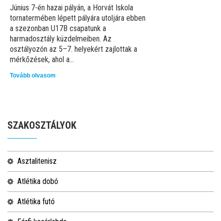
Június 7-én hazai pályán, a Horvát Iskola
tornatermében lépett pályára utoljára ebben
a szezonban U17B csapatunk a
harmadosztály küzdelmeiben. Az
osztályozón az 5–7. helyekért zajlottak a
mérkőzések, ahol a...
Tovább olvasom
SZAKOSZTÁLYOK
asztalitenisz
atlétika dobó
atlétika futó