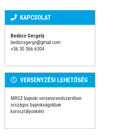
KAPCSOLAT
Bedőcs Gergely
bedocsgergo@gmail.com
+36 30 366 6304
VERSENYZÉSI LEHETŐSÉG
MRSZ bajnoki versenyrendszerében
országos bajnokságokban
korosztályonként.