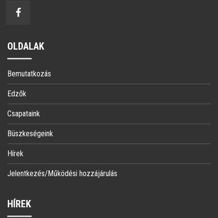
OLDALAK
Bemutatkozás
Edzők
Csapataink
Büszkeségeink
Hírek
Jelentkezés/Működési hozzájárulás
HÍREK