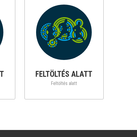
TT
FELTÖLTÉS ALATT
Feltöltés alatt