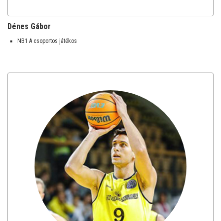
Dénes Gábor
NB1 A csoportos játékos