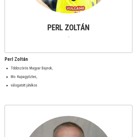
PERL ZOLTÁN
-
Perl Zoltán
Többszörös Magyar Bajnok,
Mo. Kupagyőztes,
válogatott játékos