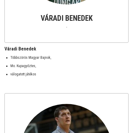
VÁRADI BENEDEK
-
Váradi Benedek
Többszörös Magyar Bajnok,
Mo. Kupagyőztes,
válogatott játékos