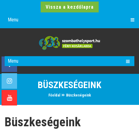
Vissza a kezdőlapra
Menu
Menu
BÜSZKESÉGEINK
Főoldal
Büszkeségeink
Büszkeségeink