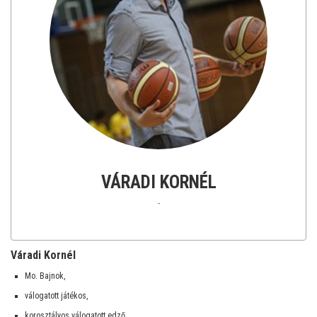
VÁRADI KORNÉL
-
Váradi Kornél
Mo. Bajnok,
válogatott játékos,
korosztályos válogatott edző