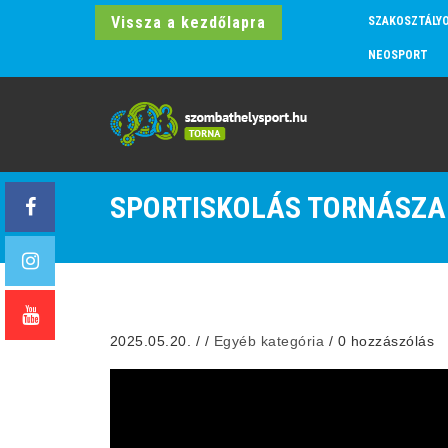
Vissza a kezdőlapra
SZAKOSZTÁLY
NEOSPORT
SPORTISKOLÁS TORNÁSZAI
2025.05.20.
/
/
Egyéb kategória
/
0 hozzászólás