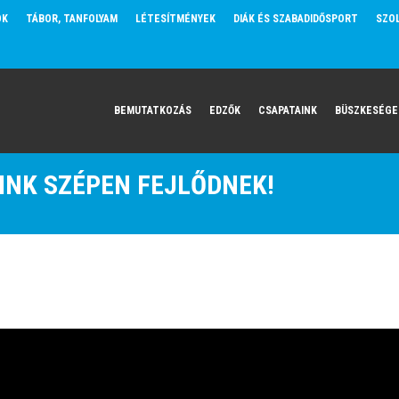
OK
TÁBOR, TANFOLYAM
LÉTESÍTMÉNYEK
DIÁK ÉS SZABADIDŐSPORT
SZO
BEMUTATKOZÁS
EDZŐK
CSAPATAINK
BÜSZKESÉGE
NK SZÉPEN FEJLŐDNEK!